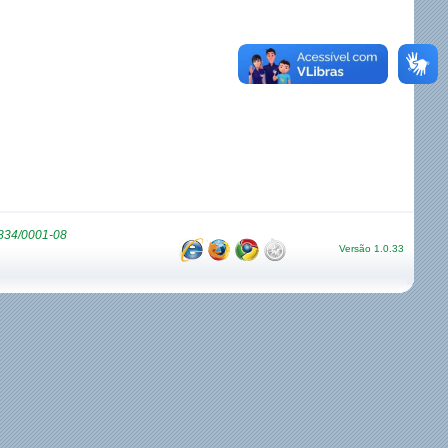
9834/0001-08
Versão 1.0.33